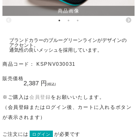
商品画像
ブランドカラーのブルーグリーンラインがデザインの
アクセント。
通気性の良いメッシュを採用しています。
商品コード：
KSPNV030031
販売価格
2,387
円
(税込)
※ご購入は
会員登録
をお願いいたします。
（会員登録またはログイン後、カートに入れるボタン
が表示されます）
ご注文には
が必要です
ログイン