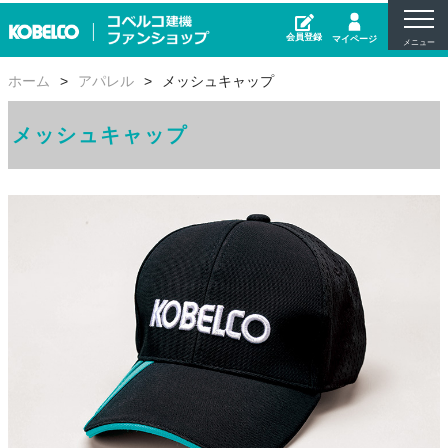
よくあるご質問
お問い合わせ
会員登録
マイページ
会社概要
ホーム
アパレル
メッシュキャップ
プライバシーポリシー
メッシュキャップ
お支払方法
配送・送料
特定商取引法に基づく表示