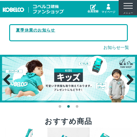
よくあるご質問
お問い合わせ
会員登録
マイページ
会社概要
夏季休業のお知らせ
プライバシーポリシー
お知らせ一覧
お支払方法
配送・送料
特定商取引法に基づく表示
Previous
Next
おすすめ商品