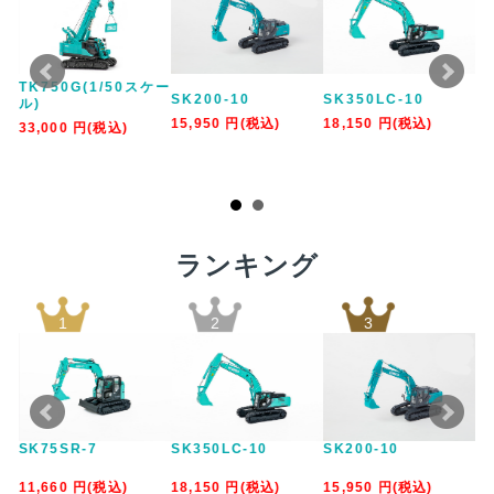
カ
TK750G(1/50スケー
SK200-10
SK350LC-10
手
）
ル)
15,950
円
(税込)
18,150
円
(税込)
3,
33,000
円
(税込)
ランキング
1
2
3
SK75SR-7
SK350LC-10
SK200-10
S
11,660
円
(税込)
18,150
円
(税込)
15,950
円
(税込)
12