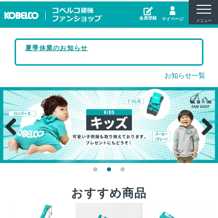
よくあるご質問
お問い合わせ
会員登録
マイページ
会社概要
夏季休業のお知らせ
プライバシーポリシー
お知らせ一覧
お支払方法
配送・送料
特定商取引法に基づく表示
Previous
Next
おすすめ商品