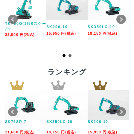
カ
TK750G(1/50スケー
SK200-10
SK350LC-10
手
）
ル)
15,950
円
(税込)
18,150
円
(税込)
3,
33,000
円
(税込)
ランキング
1
2
3
SK75SR-7
SK350LC-10
SK200-10
S
11,660
円
(税込)
18,150
円
(税込)
15,950
円
(税込)
12